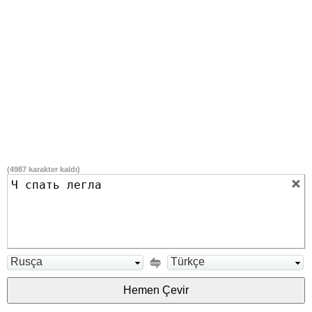
(
4987
karakter kaldı)
Rusça
Türkçe