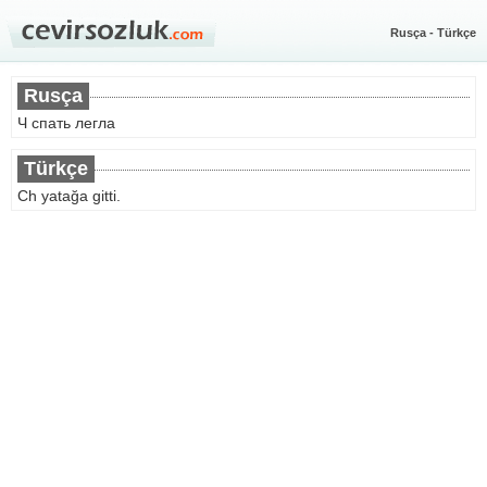
Rusça - Türkçe
Rusça
Ч спать легла
Türkçe
Ch yatağa gitti.