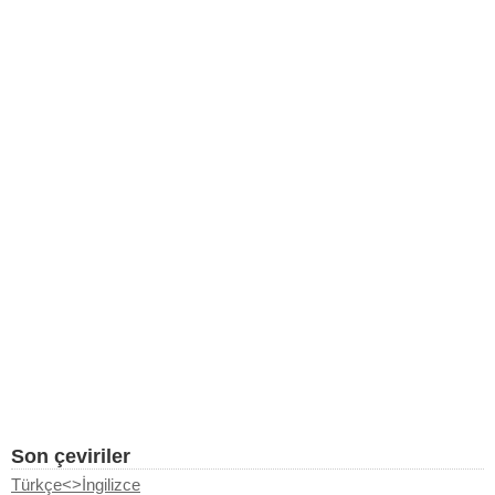
Son çeviriler
Türkçe<>İngilizce